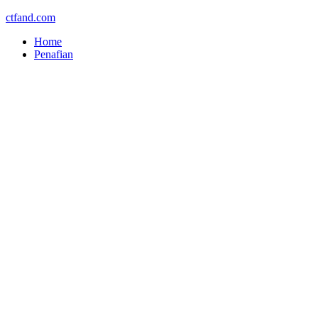
ctfand.com
Home
Penafian