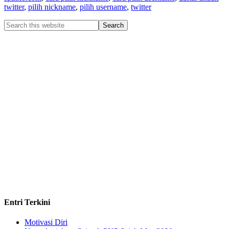
twitter
,
pilih nickname
,
pilih username
,
twitter
Entri Terkini
Motivasi Diri