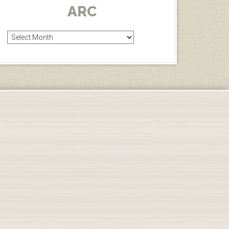
ARC
Arc