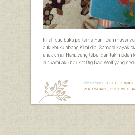
Inilah dua buku pertama Hani. Dah masanya 
buku-buku abang Kimi dia. Sampai koyak di
anak umur Hani..yang tebal dan tak mudah 
ni suami aku beli kat Big Bad Wolf yang sed
Filed Under:
KISAH KELUARGA
,
PERTAMA BAYI
BUKU UNTUK BA