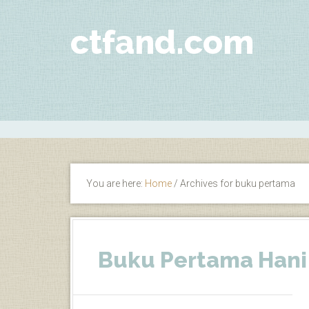
ctfand.com
You are here:
Home
/
Archives for buku pertama
Buku Pertama Hani