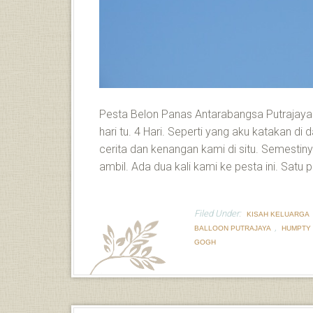
Pesta Belon Panas Antarabangsa Putrajaya
hari tu. 4 Hari. Seperti yang aku katakan di
cerita dan kenangan kami di situ. Semest
ambil. Ada dua kali kami ke pesta ini. Satu
Filed Under:
KISAH KELUARGA
,
BALLOON PUTRAJAYA
HUMPTY
GOGH