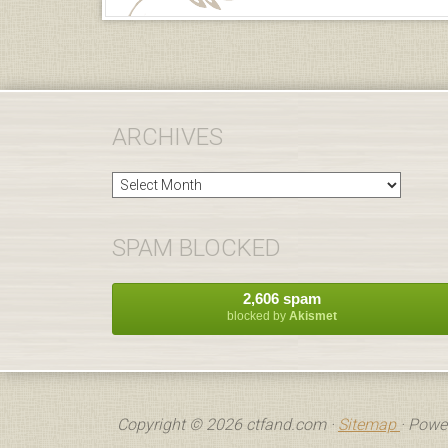
ARCHIVES
Archives
SPAM BLOCKED
2,606 spam
blocked by
Akismet
Copyright © 2026 ctfand.com ·
Sitemap
· Powe