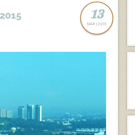
13
 2015
MAR | 2015