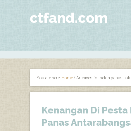
ctfand.com
You are here:
Home
/
Archives for belon panas put
Kenangan Di Pesta
Panas Antarabangs