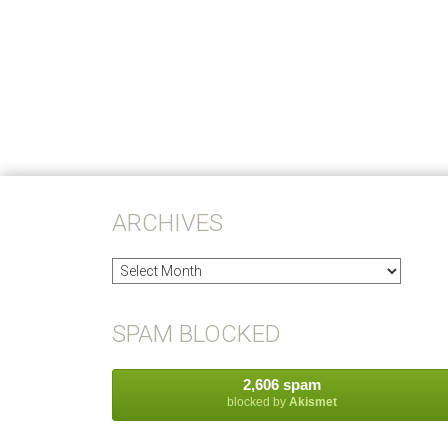
ARCHIVES
Archives
SPAM BLOCKED
2,606 spam
blocked by
Akismet