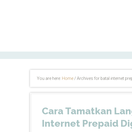
ctfand.com
You are here:
Home
/
Archives for batal internet pre
Cara Tamatkan La
Internet Prepaid Di