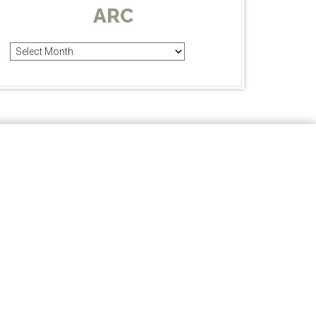
ARC
Arc