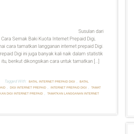
Susulan dari
n Cara Semak Baki Kuota Internet Prepaid Digi,
i cara tamatkan langganan internet prepaid Digi.
epaid Digi ini juga banyak kali naik dalam statistik
 itu, berikut dikongsikan cara untuk tamatkan […]
Tagged With:
,
BATAL INTERNET PREPAID DIGI
BATAL
,
,
,
AID
DIGI INTERNET PREPAID
INTERNET PREPAID DIGI
TAMAT
,
KAN DIGI INTERNET PREPAID
TAMATKAN LANGGANAN INTERNET