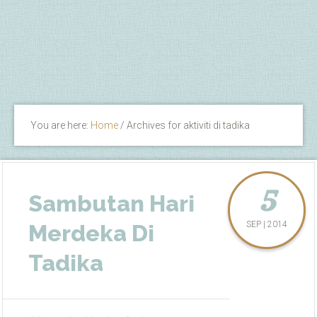
You are here:
Home
/
Archives for aktiviti di tadika
5
Sambutan Hari
SEP | 2014
Merdeka Di
Tadika