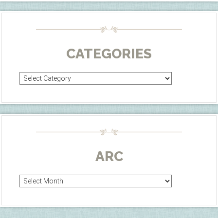
CATEGORIES
Categories
ARC
Arc