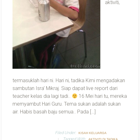
aktiviti,
termasuklah hari ni. Hari ni, tadika Kimi mengadakan
sambutan Isra’ Mikraj. Siap dapat live report dari
teacher kelas dia lagi tadi..
16 Mei hari tu, mereka
memyambut Hari Guru. Tema sukan adalah sukan
air. Habis basah baju semua.. Pada […]
Filed Under:
KISAH KELUARGA
Tagged With:
AKTIVITI DI TADIKA