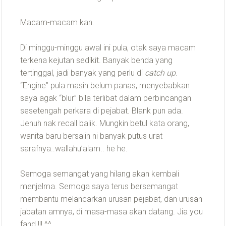
Macam-macam kan.
Di minggu-minggu awal ini pula, otak saya macam
terkena kejutan sedikit. Banyak benda yang
tertinggal, jadi banyak yang perlu di
catch up
.
“Engine” pula masih belum panas, menyebabkan
saya agak “blur” bila terlibat dalam perbincangan
sesetengah perkara di pejabat. Blank pun ada.
Jenuh nak recall balik. Mungkin betul kata orang,
wanita baru bersalin ni banyak putus urat
sarafnya..wallahu’alam.. he he.
Semoga semangat yang hilang akan kembali
menjelma. Semoga saya terus bersemangat
membantu melancarkan urusan pejabat, dan urusan
jabatan amnya, di masa-masa akan datang. Jia you
fand !!! ^^