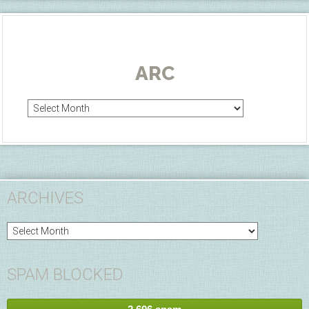
ARC
Arc
ARCHIVES
Archives
SPAM BLOCKED