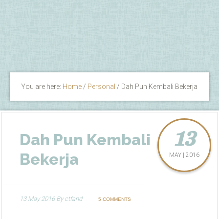
You are here:
Home
/
Personal
/
Dah Pun Kembali Bekerja
13
Dah Pun Kembali
Bekerja
MAY | 2016
13 May 2016
By
ctfand
5 COMMENTS