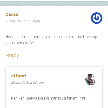
Diana
13 May 2016 at 11:58 pm
Heee.. betul tu..memang blues bila nak kembali bekerja
lepas bersalin 🙂
Reply
ctfand
20 May 2016 at 3:01 am
Kan kan…hanya ibu-ibu mithali yg faham..hihi