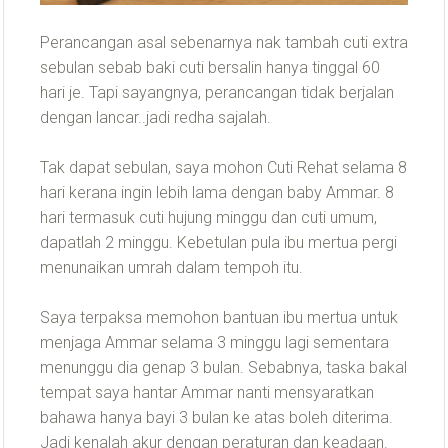
Perancangan asal sebenarnya nak tambah cuti extra
sebulan sebab baki cuti bersalin hanya tinggal 60
hari je. Tapi sayangnya, perancangan tidak berjalan
dengan lancar..jadi redha sajalah.
Tak dapat sebulan, saya mohon Cuti Rehat selama 8
hari kerana ingin lebih lama dengan baby Ammar. 8
hari termasuk cuti hujung minggu dan cuti umum,
dapatlah 2 minggu. Kebetulan pula ibu mertua pergi
menunaikan umrah dalam tempoh itu.
Saya terpaksa memohon bantuan ibu mertua untuk
menjaga Ammar selama 3 minggu lagi sementara
menunggu dia genap 3 bulan. Sebabnya, taska bakal
tempat saya hantar Ammar nanti mensyaratkan
bahawa hanya bayi 3 bulan ke atas boleh diterima.
Jadi kenalah akur dengan peraturan dan keadaan.