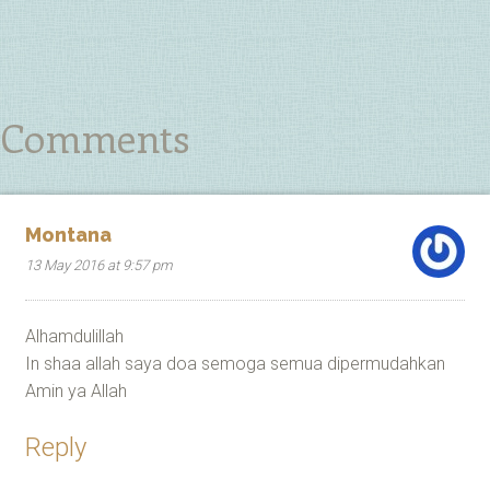
Comments
Montana
13 May 2016 at 9:57 pm
Alhamdulillah
In shaa allah saya doa semoga semua dipermudahkan
Amin ya Allah
Reply