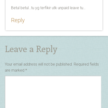
Betul betul…tu yg terfikir utk unpaid leave tu…
Reply
Leave a Reply
Your email address will not be published.
Required fields
are marked
*