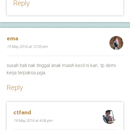
Reply
ema
19 May 2016 at 12:05 pm
susah hati nak tinggal anak masih kecil ni kan…tp demi
kerja terpaksa juga.
Reply
ctfand
19 May 2016 at 4:06 pm