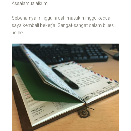
Assalamualaikum..
Sebenarnya minggu ni dah masuk minggu kedua
saya kembali bekerja. Sangat-sangat dalam blues…
he he