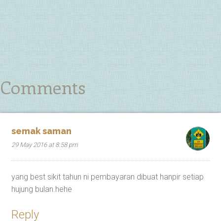
Comments
semak saman
29 May 2016 at 8:58 pm
yang best sikit tahun ni pembayaran dibuat hanpir setiap
hujung bulan.hehe
Reply