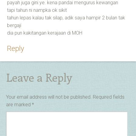
payah juga gini ye. kena pandai mengurus kewangan
tapi tahun ni nampka ok sikit
tahun lepas kalau tak silap, adik saya hampir 2 bulan tak
bergaji
dia pun kakitangan kerajaan di MOH
Reply
Leave a Reply
Your email address will not be published.
Required fields
are marked
*