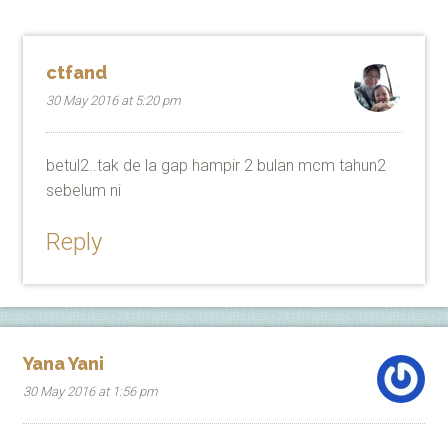
ctfand
30 May 2016 at 5:20 pm
betul2..tak de la gap hampir 2 bulan mcm tahun2
sebelum ni
Reply
Yana Yani
30 May 2016 at 1:56 pm