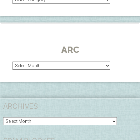
ARC
Arc
ARCHIVES
Archives