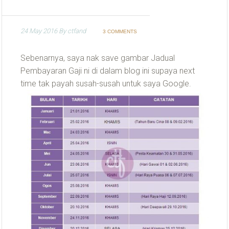
24 May 2016
By
ctfand
3 COMMENTS
Sebenarnya, saya nak save gambar Jadual
Pembayaran Gaji ni di dalam blog ini supaya next
time tak payah susah-susah untuk saya Google.