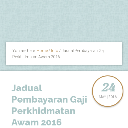
You are here:
Home
/
Info
/
Jadual Pembayaran Gaji
Perkhidmatan Awam 2016
24
Jadual
Pembayaran Gaji
MAY | 2016
Perkhidmatan
Awam 2016