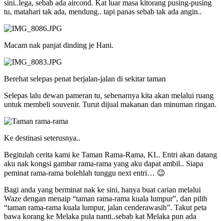
sini..lega, sebab ada aircond. Kat luar masa kitorang pusing-pusing
tu, matahari tak ada, mendung.. tapi panas sebab tak ada angin..
Macam nak panjat dinding je Hani.
Berehat selepas penat berjalan-jalan di sekitar taman
Selepas lalu dewan pameran tu, sebenarnya kita akan melalui ruang
untuk membeli souvenir. Turut dijual makanan dan minuman ringan.
Ke destinasi seterusnya..
Begitulah cerita kami ke Taman Rama-Rama, KL. Entri akan datang
aku nak kongsi gambar rama-rama yang aku dapat ambil.. Siapa
peminat rama-rama bolehlah tunggu next entri… 😉
Bagi anda yang berminat nak ke sini, hanya buat carian melalui
Waze dengan menaip “taman rama-rama kuala lumpur”, dan pilih
“taman rama-rama kuala lumpur, jalan cenderawasih”. Takut peta
bawa korang ke Melaka pula nanti..sebab kat Melaka pun ada