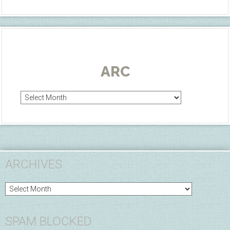
ARC
Arc
ARCHIVES
Archives
SPAM BLOCKED