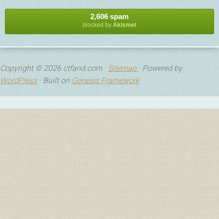
2,606 spam
blocked by
Akismet
Copyright © 2026 ctfand.com ·
Sitemap
· Powered by
WordPress
· Built on
Genesis Framework