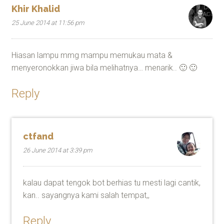
Khir Khalid
25 June 2014 at 11:56 pm
Hiasan lampu mmg mampu memukau mata &
menyeronokkan jiwa bila melihatnya… menarik.. 🙂 🙂
Reply
ctfand
26 June 2014 at 3:39 pm
kalau dapat tengok bot berhias tu mesti lagi cantik,
kan.. sayangnya kami salah tempat,,
Reply