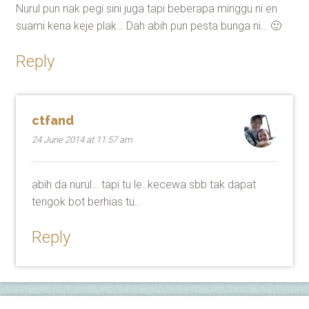
Nurul pun nak pegi sini juga tapi beberapa minggu ni en
suami kena keje plak… Dah abih pun pesta bunga ni… 🙂
Reply
ctfand
24 June 2014 at 11:57 am
abih da nurul… tapi tu le..kecewa sbb tak dapat
tengok bot berhias tu..
Reply