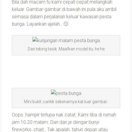
Bila dah macam tu kami cepat-cepat melangkah
keluar. Gambar-gambar di bawah ini pula aku ambil
semasa dalam perjalanan keluar kawasan pesta
bunga. Layankan ajelah.. 🙂
Dari tebing tasik. Maafkan model itu..he he
Mini bukit..cantik sebenarnya kat luar gambar..
Oops..hampir terlupa nak catat. Kami tiba di rumah
jam 10.20 malam. Dan dan je dengar bunyi
fireworks..chait.. Tak apalah..tahun depan atau