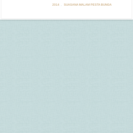
,
2014
SUASANA MALAM PESTA BUNGA