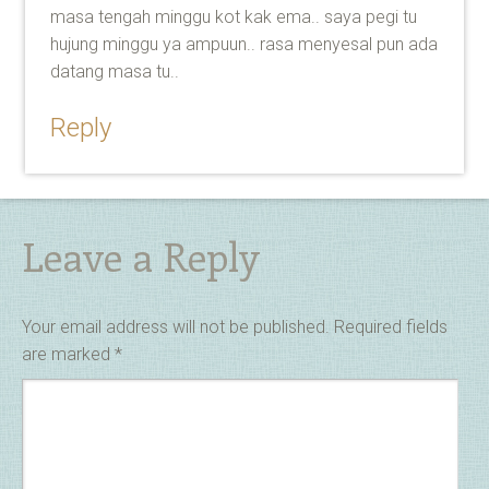
masa tengah minggu kot kak ema.. saya pegi tu
hujung minggu ya ampuun.. rasa menyesal pun ada
datang masa tu..
Reply
Leave a Reply
Your email address will not be published.
Required fields
are marked
*