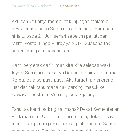
24 June 2014
By
ctfand
8 COMMENTS
Aku dan keluarga membuat kunjungan malam di
pesta bunga pada Sabtu malam minggu baru-baru
ni, iaitu pada 21 Jun, sehari sebelum penutupan
rasmi Pesta Bunga Putrajaya 2014. Suasana tak
seperti yang aku bayangkan..
Kami bergerak dari rumah kira-kira selepas waktu
Isyak. Sampai di sana..ya Rabbi..ramainya manusia.
Kereta pula berpusu-pusu. Aku target ramai orang
luar dan tak tahu mana nak parking, masuk ke
kawasan pesta tu. Memang sesak jadinya.
Tahu tak kami parking kat mana? Dekat Kementerian
Pertanian sana! Jauh tu. Tapi memang toksah nak
mimpi nak parking dekat-dekat pintu masuk. Sangat-