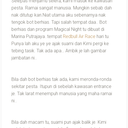
Selepas menjamu selera, kami masuk ke kawasan
pesta. Ramai sangat manusia. Mungkin sebab dah
nak ditutup kan.Niat utama aku sebenarnya nak
tengok bot berhias. Tapi salah tempat daa.. Bot
berhias dan program Magical Night tu dibuat di
Marina Putrajaya..tempat
Redbull Air Race
hari tu.
Punya lah aku ye ye ajak suami dan Kimi pergi ke
tebing tasik. Tak ada apa… Ambik je lah gambar
jambatan ni..
Bila dah bot berhias tak ada, kami meronda-ronda
sekitar pesta. Itupun di sebelah kawasan entrance
je. Tak larat menempuh manusia yang maha ramai
ni..
Bila dah macam tu, suami pun ajak balik je. Kimi