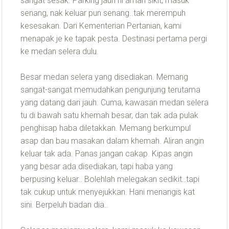
sangat sesak. Parking jauh ni aman sikit, masuk
senang, nak keluar pun senang..tak merempuh
kesesakan. Dari Kementerian Pertanian, kami
menapak je ke tapak pesta. Destinasi pertama pergi
ke medan selera dulu.
Besar medan selera yang disediakan. Memang
sangat-sangat memudahkan pengunjung terutama
yang datang dari jauh. Cuma, kawasan medan selera
tu di bawah satu khemah besar, dan tak ada pulak
penghisap haba diletakkan. Memang berkumpul
asap dan bau masakan dalam khemah. Aliran angin
keluar tak ada. Panas jangan cakap. Kipas angin
yang besar ada disediakan, tapi haba yang
berpusing keluar.. Bolehlah melegakan sedikit..tapi
tak cukup untuk menyejukkan. Hani menangis kat
sini. Berpeluh badan dia..