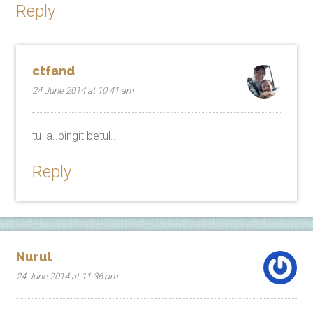
Reply
ctfand
24 June 2014 at 10:41 am
tu la..bingit betul..
Reply
Nurul
24 June 2014 at 11:36 am