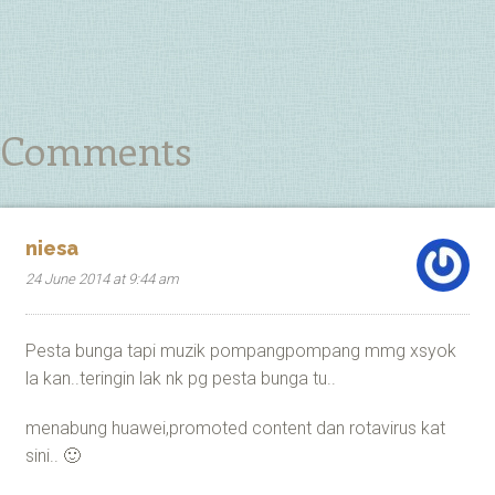
Comments
niesa
24 June 2014 at 9:44 am
Pesta bunga tapi muzik pompangpompang mmg xsyok
la kan..teringin lak nk pg pesta bunga tu..
menabung huawei,promoted content dan rotavirus kat
sini.. 🙂