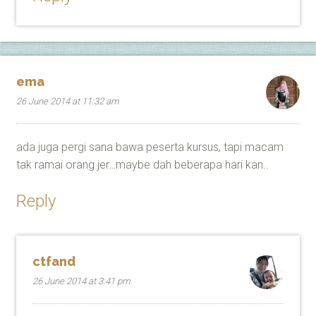
ema
26 June 2014 at 11:32 am
ada juga pergi sana bawa peserta kursus, tapi macam
tak ramai orang jer…maybe dah beberapa hari kan..
Reply
ctfand
26 June 2014 at 3:41 pm