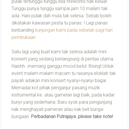
pulak tertunggu-tunggu bila fireworks nak keluar.
Tunggu punya tunggu sampai jam 10 malam tak
ada. Hani pulak dah mula tak selesa. Sebab boleh
dikatakan kawasan pesta tu panas..! Lagi panas
berbanding
kunjungan kami pada sebelah pagi hari
pembukaan.
Satu lagi yang buat kami tak selesa adalah mini
konsert yang sedang berlangsung di pentas utama.
Haishh…memang ganggu mood betul. Bising! Untuk
event malam-malam macam tu rasanya eloklah tak
payah adakan mini konsert nyanyi-nyanyi bagai.
Memadai kot pihak penganjur pasang muzik
instrumental ke..atau gamelan lagi baik, pada kadar
bunyi yang sederhana. Baru syok para pengunjung
nak menghayati pameran atau nak beli bunga-
bungaan.
Perbadanan Putrajaya..please take note!