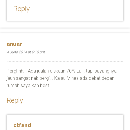
Reply
anuar
4 June 2014 at 6:18 pm
Perghhh. . Ada jualan diskaun 70% tu. .. tapi sayangnya
jauh sangat nak pergi. . Kalau Mines ada dekat depan
rumah saya kan best. ..
Reply
ctfand