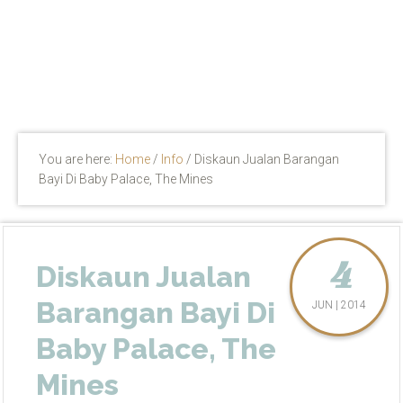
You are here:
Home
/
Info
/
Diskaun Jualan Barangan
Bayi Di Baby Palace, The Mines
4
Diskaun Jualan
Barangan Bayi Di
JUN | 2014
Baby Palace, The
Mines