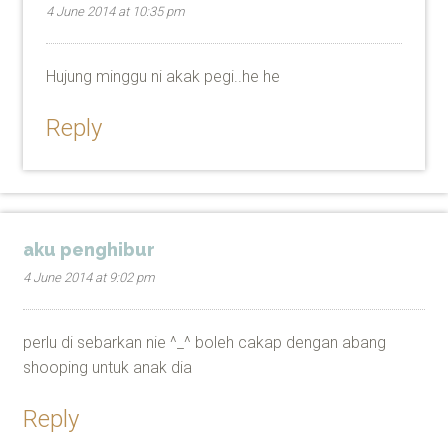
4 June 2014 at 10:35 pm
Hujung minggu ni akak pegi..he he
Reply
aku penghibur
4 June 2014 at 9:02 pm
perlu di sebarkan nie ^_^ boleh cakap dengan abang
shooping untuk anak dia
Reply