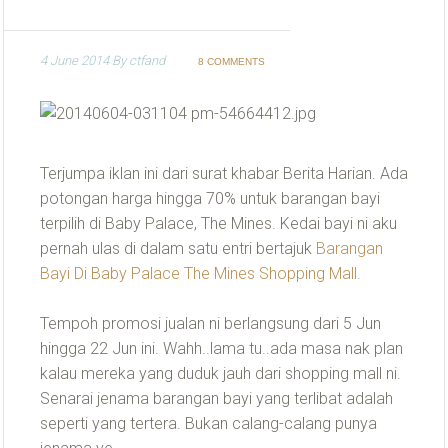
4 June 2014
By
ctfand
8 COMMENTS
Terjumpa iklan ini dari surat khabar Berita Harian. Ada
potongan harga hingga 70% untuk barangan bayi
terpilih di Baby Palace, The Mines. Kedai bayi ni aku
pernah ulas di dalam satu entri bertajuk
Barangan
Bayi Di Baby Palace The Mines Shopping Mall.
Tempoh promosi jualan ni berlangsung dari 5 Jun
hingga 22 Jun ini. Wahh..lama tu..ada masa nak plan
kalau mereka yang duduk jauh dari shopping mall ni.
Senarai jenama barangan bayi yang terlibat adalah
seperti yang tertera. Bukan calang-calang punya