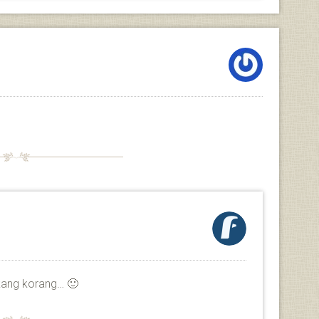
lakang korang… 🙂