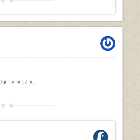
dgn ranking2 ni…