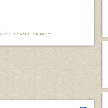
ged With:
,
ALEXA RANK
RANKING BLOG