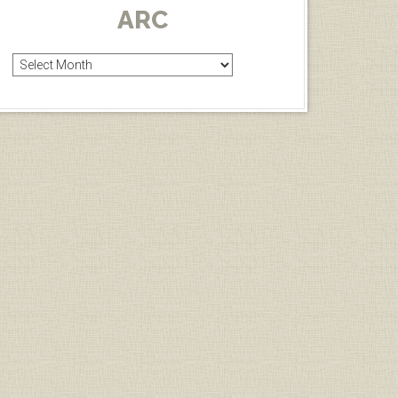
ARC
Arc