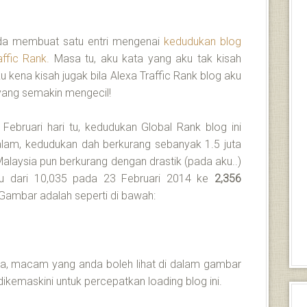
ada membuat satu entri mengenai
kedudukan blog
affic Rank.
Masa tu, aku kata yang aku tak kisah
ku kena kisah jugak bila Alexa Traffic Rank blog aku
yang semakin mengecil!
ebruari hari tu, kedudukan Global Rank blog ini
alam, kedudukan dah berkurang sebanyak 1.5 juta
laysia pun berkurang dengan drastik (pada aku..)
u dari 10,035 pada 23 Februari 2014 ke
2,356
 Gambar adalah seperti di bawah:
anya, macam yang anda boleh lihat di dalam gambar
ikemaskini untuk percepatkan loading blog ini.