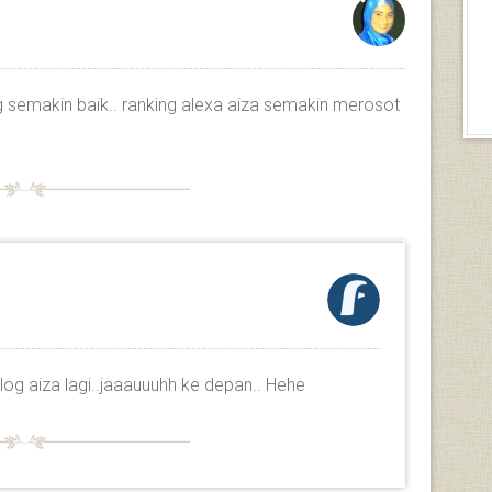
ng semakin baik.. ranking alexa aiza semakin merosot
blog aiza lagi..jaaauuuhh ke depan.. Hehe