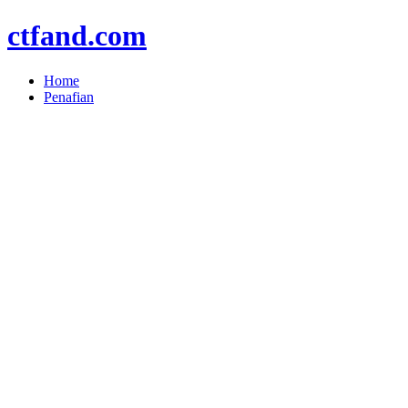
ctfand.com
Home
Penafian