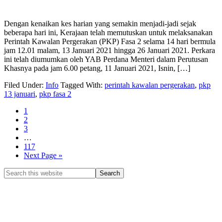
Dengan kenaikan kes harian yang semakin menjadi-jadi sejak
beberapa hari ini, Kerajaan telah memutuskan untuk melaksanakan
Perintah Kawalan Pergerakan (PKP) Fasa 2 selama 14 hari bermula
jam 12.01 malam, 13 Januari 2021 hingga 26 Januari 2021. Perkara
ini telah diumumkan oleh YAB Perdana Menteri dalam Perutusan
Khasnya pada jam 6.00 petang, 11 Januari 2021, Isnin, […]
Filed Under:
Info
Tagged With:
perintah kawalan pergerakan
,
pkp
13 januari
,
pkp fasa 2
1
2
3
…
117
Next Page »