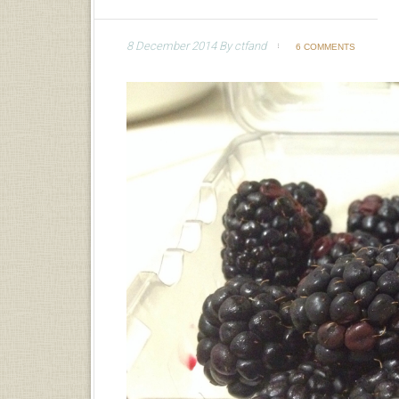
8 December 2014
By
ctfand
6 COMMENTS