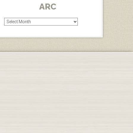
ARC
Arc