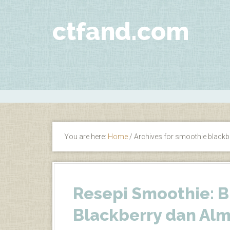
ctfand.com
You are here:
Home
/
Archives for smoothie blackb
Resepi Smoothie: 
Blackberry dan Al