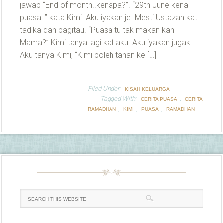
jawab “End of month..kenapa?”. “29th June kena
puasa..” kata Kimi. Aku iyakan je. Mesti Ustazah kat
tadika dah bagitau. “Puasa tu tak makan kan
Mama?” Kimi tanya lagi kat aku. Aku iyakan jugak.
Aku tanya Kimi, “Kimi boleh tahan ke […]
Filed Under:
KISAH KELUARGA
Tagged With:
,
CERITA PUASA
CERITA
,
,
,
RAMADHAN
KIMI
PUASA
RAMADHAN