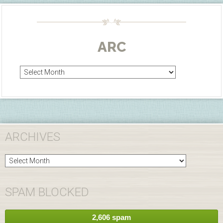
ARC
Arc
ARCHIVES
Archives
SPAM BLOCKED
2,606 spam